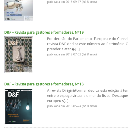
publicada em 2018-09-17 (há 8 anos)
D&F – Revista para gestores e formadores, Nº 19
Por decisão do Parlamento Europeu e do Consel
revista D&F dedica este número ao Património 
prender a aten�[...]
publicada em 2018-07-03 (há 8 anos)
D&F – Revista para gestores e formadores, Nº 18
A revista Dirigir&Formar dedica esta edição à t
entre o espaço virtual e o mundo físico. Destaq
europeu s[...]
publicada em 2018-05-24 (há 8 anos)