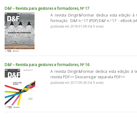
D&F – Revista para gestores e formadores, Nº 17
A revista Dirigir&Formar dedica esta edição 
formação D&F n.º 17 (PDF) D&F n.º 17 - eBook (ePu
publicada em 2018-01-08 (há 9 anos)
D&F – Revista para gestores e formadores, Nº 16
A revista Dirigir&Formar dedica esta edição à 
revista PDF>> Descarregar separata PDF>>
publicada em 2017-09-28 (há 9 anos)