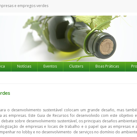
mpresas e empregos verdes
eca
Notícias
Eventos
Clusters
Boas Práticas
Pro
erdes
ara o desenvolvimento sustentável colocam um grande desafio, mas tamb
 as empresas. Este Guia de Recursos foi desenvolvido com este objetivo 
 debate sobre desenvolvimento sustentável, os principais desafios ambientais
ologização de empresas e locais de trabalho e o papel que as empresas e 
penhar no lobby e no desenvolvimento de serviços no domínio do ambiente