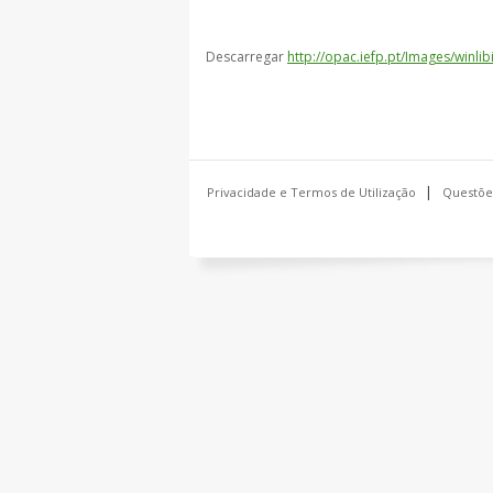
Descarregar
http://opac.iefp.pt/Images/win
Privacidade e Termos de Utilização
Questõe