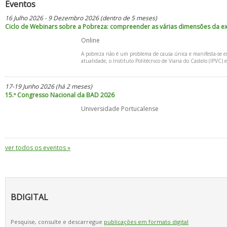
Eventos
16 Julho 2026 - 9 Dezembro 2026 (dentro de 5 meses)
Ciclo de Webinars sobre a Pobreza: compreender as várias dimensões da ex
Online
A pobreza não é um problema de causa única e manifesta-se em d
atualidade, o Instituto Politécnico de Viana do Castelo (IPV
17-19 Junho 2026 (há 2 meses)
15.º Congresso Nacional da BAD 2026
Universidade Portucalense
ver todos os eventos »
BDIGITAL
Pesquise, consulte e descarregue
publicações em formato digital