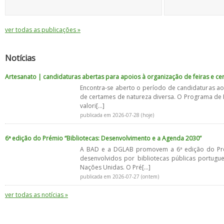
ver todas as publicações »
Notícias
Artesanato | candidaturas abertas para apoios à organização de feiras e c
Encontra-se aberto o período de candidaturas ao
de certames de natureza diversa. O Programa de P
valori[...]
publicada em 2026-07-28 (hoje)
6ª edição do Prémio “Bibliotecas: Desenvolvimento e a Agenda 2030”
A BAD e a DGLAB promovem a 6ª edição do Prémi
desenvolvidos por bibliotecas públicas portug
Nações Unidas. O Pré[...]
publicada em 2026-07-27 (ontem)
ver todas as notícias »