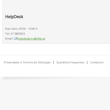
HelpDesk
Dias úteis: 09:00 - 16:00 H
Tel: 21 5803024
Email:
helpdeskcrc@iefp.pt
Privacidade e Termos de Utilização
Questões frequentes
Contactos