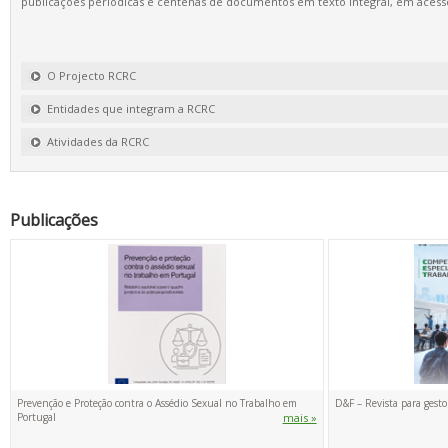
publicações periódicas e centenas de documentos em texto integral, em acesso
O Projecto RCRC
Entidades que integram a RCRC
Atividades da RCRC
Publicações
Prevenção e Proteção contra o Assédio Sexual no Trabalho em
D&F – Revista para gesto
Portugal
mais »