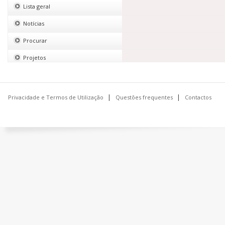
Lista geral
Notícias
Procurar
Projetos
Publicações
Questões frequentes
Privacidade e Termos de Utilização
Questões frequentes
Contactos
Rede de Centros de Recursos em Conhecimento