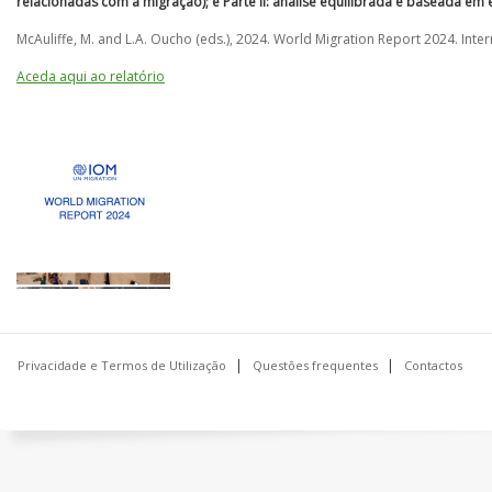
relacionadas com a migração); e Parte II: análise equilibrada e baseada e
McAuliffe, M. and L.A. Oucho (eds.), 2024. World Migration Report 2024. Inte
Aceda aqui ao relatório
Privacidade e Termos de Utilização
Questões frequentes
Contactos