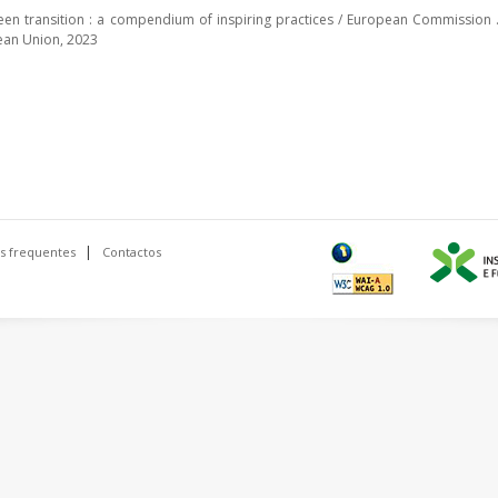
een transition : a compendium of inspiring practices / European Commission .
ean Union, 2023
s frequentes
Contactos