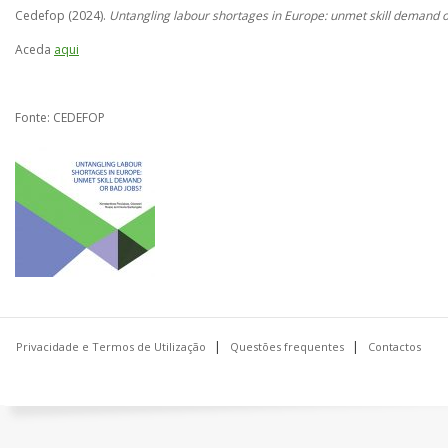
Cedefop (2024).
Untangling labour shortages in Europe: unmet skill demand o
Aceda
aqui
Fonte: CEDEFOP
Privacidade e Termos de Utilização
Questões frequentes
Contactos