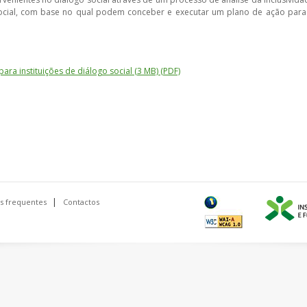
o social, com base no qual podem conceber e executar um plano de ação para
 instituições de diálogo social (3 MB) (PDF)
s frequentes
Contactos