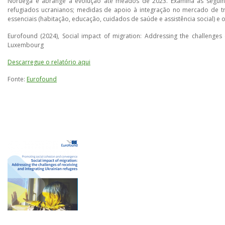
Noruega e abrange a evolução até meados de 2023. Examina as seguin
refugiados ucranianos; medidas de apoio à integração no mercado de t
essenciais (habitação, educação, cuidados de saúde e assistência social) e o
Eurofound (2024), Social impact of migration: Addressing the challenges 
Luxembourg
Descarregue o relatório aqui
Fonte:
Eurofound