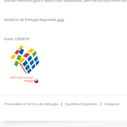
utilizam metodologias e dados mais detalhados, além de incorporarem u
Relatório de Portugal disponível
aqui
Fonte: CEDEFOP
Privacidade e Termos de Utilização
Questões frequentes
Contactos