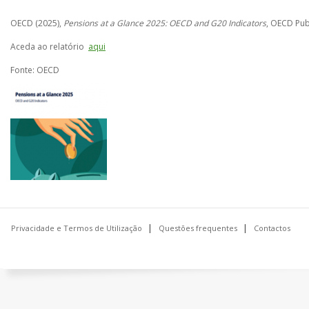
OECD (2025),
Pensions at a Glance 2025: OECD and G20 Indicators
, OECD Publ
Aceda ao relatório
aqui
Fonte: OECD
Privacidade e Termos de Utilização
Questões frequentes
Contactos