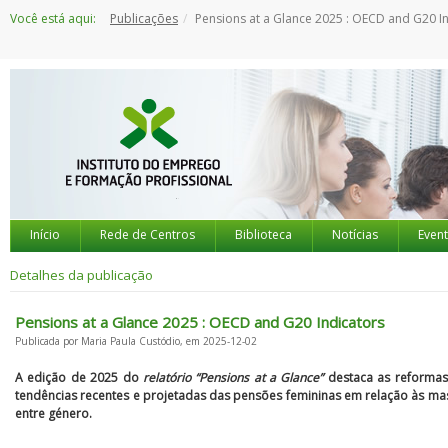
Saltar
Você está aqui:
Publicações
Pensions at a Glance 2025 : OECD and G20 Indica
para
o
conteúdo
Início
Rede de Centros
Biblioteca
Notícias
Even
Detalhes da publicação
Pensions at a Glance 2025 : OECD and G20 Indicators
Publicada por Maria Paula Custódio, em 2025-12-02
A edição de 2025 do
relatório “Pensions at a Glance”
destaca as reformas
tendências recentes e projetadas das pensões femininas em relação às mas
entre género.