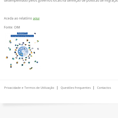
desempenhado pelos governos locais na definição de políticas de migraçã
Aceda ao relatório
aqui
Fonte: OIM
Privacidade e Termos de Utilização
Questões frequentes
Contactos