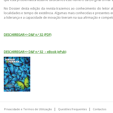
No Dossier desta edição da revista trazemos ao conhecimento do leitor a
localidades e tempo de existência. Algumas mais conhecidas e presentes e
a liderança e a capacidade de inovação tiveram na sua afirmação e competi
DESCARREGAR>> D&F n.º 32 (PDF)
DESCARREGAR>> D&F n.º 32 – eBook (ePub)
Privacidade e Termos de Utilização
Questões frequentes
Contactos