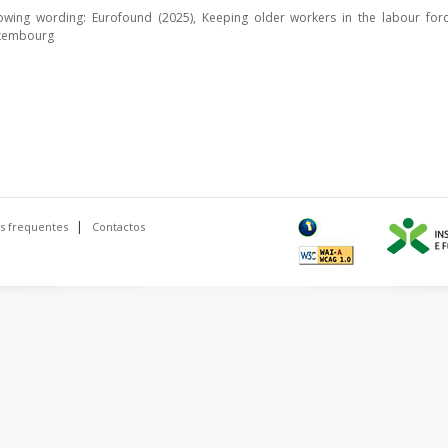
lowing wording: Eurofound (2025), Keeping older workers in the labour forc
Luxembourg
s frequentes
Contactos