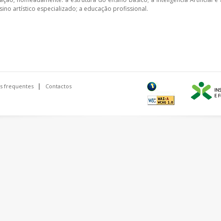
ino artístico especializado; a educação profissional.
s frequentes
Contactos