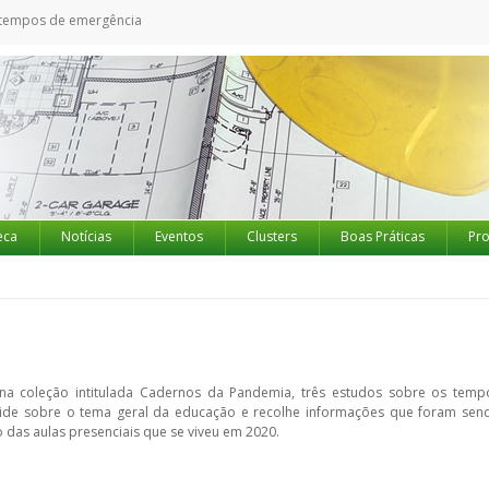
tempos de emergência
eca
Notícias
Eventos
Clusters
Boas Práticas
Pro
ena coleção intitulada Cadernos da Pandemia, três estudos sobre os temp
ncide sobre o tema geral da educação e recolhe informações que foram sen
 das aulas presenciais que se viveu em 2020.