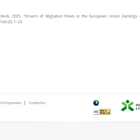
 Beck. 2025. “Drivers of Migration Flows in the European Union: Earnings 
64 (2): 1–23
s frequentes
Contactos