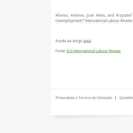
Afonso, António, José Alves, and Krzysztof
Unemployment?” International Labour Review 1
Aceda ao artigo
aqui
Fonte:
ILO-International Labour Review
Privacidade e Termos de Utilização
Questõe