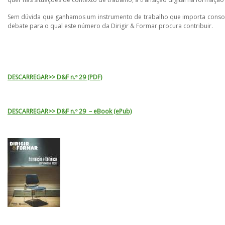
Sem dúvida que ganhamos um instrumento de trabalho que importa consoli
debate para o qual este número da Dirigir & Formar procura contribuir.
DESCARREGAR>> D&F n.º 29 (PDF)
DESCARREGAR>> D&F n.º 29 – eBook (ePub)