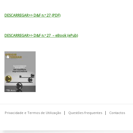
DESCARREGAR>> D&F n.º 27 (PDF)
DESCARREGAR>> D&F n.º 27 – eBook (ePub)
Privacidade e Termos de Utilização
Questões frequentes
Contactos