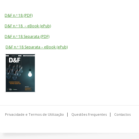
D&F n.º 18 (PDF)
D&F n.º 18 – eBook (ePub)
D&F n.º 18 Separata (PDF)
D&F n.º 18 Separata – eBook (ePub)
Privacidade e Termos de Utilização
Questões frequentes
Contactos