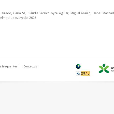
iredo, Carla Sá, Cláudia Sarrico oyce Aguiar, Miguel Araújo, Isabel Machad
 Belmiro de Azevedo, 2025
s frequentes
Contactos