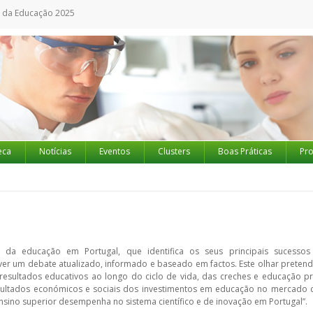
l da Educação 2025
eca
Notícias
Eventos
Clusters
Boas Práticas
Pro
o da educação em Portugal, que identifica os seus principais sucessos
er um debate atualizado, informado e baseado em factos. Este olhar pretend
 resultados educativos ao longo do ciclo de vida, das creches e educação pr
esultados económicos e sociais dos investimentos em educação no mercado 
ensino superior desempenha no sistema científico e de inovação em Portugal”.