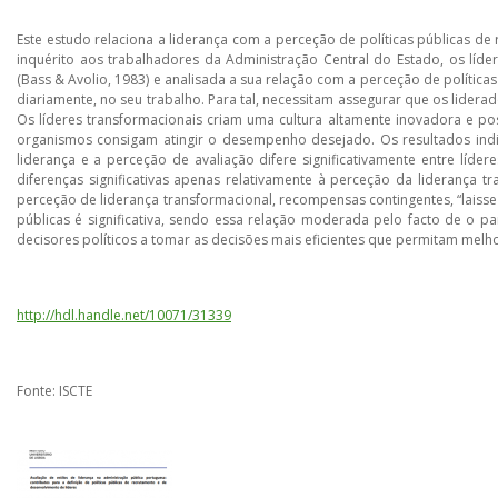
Este estudo relaciona a liderança com a perceção de políticas públicas de
inquérito aos trabalhadores da Administração Central do Estado, os líde
(Bass & Avolio, 1983) e analisada a sua relação com a perceção de políticas
diariamente, no seu trabalho. Para tal, necessitam assegurar que os lid
Os líderes transformacionais criam uma cultura altamente inovadora e pos
organismos consigam atingir o desempenho desejado. Os resultados indic
liderança e a perceção de avaliação difere significativamente entre líde
diferenças significativas apenas relativamente à perceção da liderança t
perceção de liderança transformacional, recompensas contingentes, “laissez-
públicas é significativa, sendo essa relação moderada pelo facto de o p
decisores políticos a tomar as decisões mais eficientes que permitam me
http://hdl.handle.net/10071/31339
Fonte: ISCTE