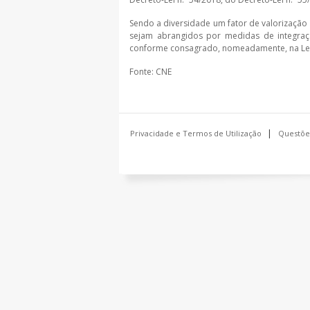
Sendo a diversidade um fator de valorizaçã
sejam abrangidos por medidas de integraçã
conforme consagrado, nomeadamente, na Lei 
Fonte: CNE
Privacidade e Termos de Utilização
Questõe