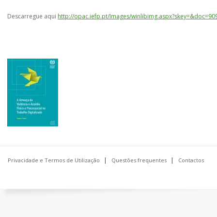
Descarregue aqui
http://opac.iefp.pt/Images/winlibimg.aspx?skey=&doc=
Privacidade e Termos de Utilização
Questões frequentes
Contactos