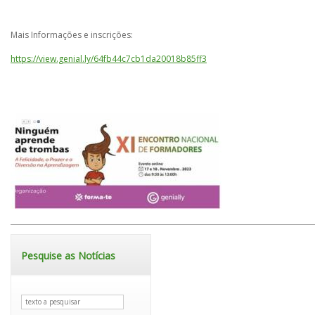
Mais Informações e inscrições:
https://view.genial.ly/64fb44c7cb1da20018b85ff3
Pesquise as Notícias