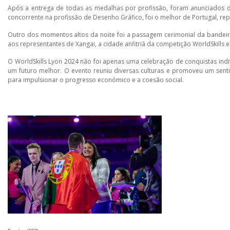
Após a entrega de todas as medalhas por profissão, foram anunciados 
concorrente na profissão de Desenho Gráfico, foi o melhor de Portugal, r
Outro dos momentos altos da noite foi a passagem cerimonial da bandeira 
aos representantes de Xangai, a cidade anfitriã da competição WorldSkills
O WorldSkills Lyon 2024 não foi apenas uma celebração de conquistas in
um futuro melhor. O evento reuniu diversas culturas e promoveu um sen
para impulsionar o progresso económico e a coesão social.