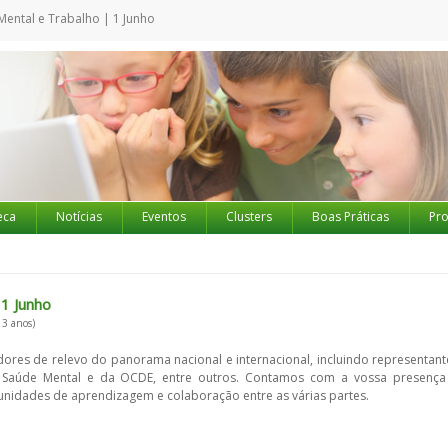
ental e Trabalho | 1 Junho
eca
Notícias
Eventos
Clusters
Boas Práticas
Pro
1 Junho
 3 anos)
ores de relevo do panorama nacional e internacional, incluindo representant
e Saúde Mental e da OCDE, entre outros. Contamos com a vossa presença
tunidades de aprendizagem e colaboração entre as várias partes.