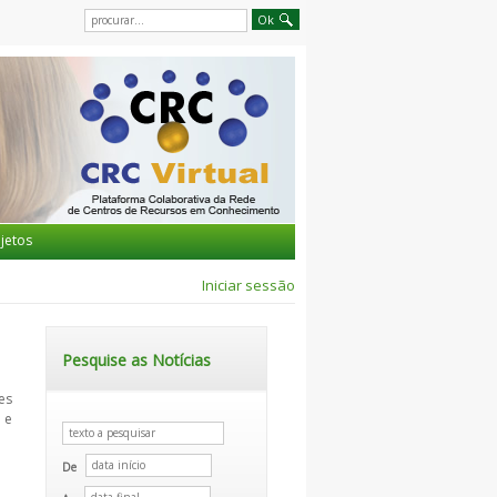
jetos
Iniciar sessão
Pesquise as Notícias
es
 e
De