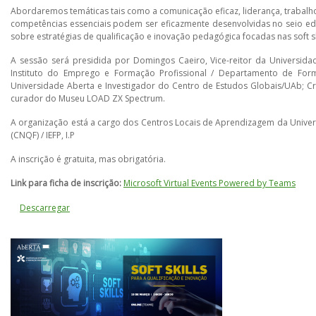
Abordaremos temáticas tais como a comunicação eficaz, liderança, traba
competências essenciais podem ser eficazmente desenvolvidas no seio edu
sobre estratégias de qualificação e inovação pedagógica focadas nas soft 
A sessão será presidida por Domingos Caeiro, Vice-reitor da Universid
Instituto do Emprego e Formação Profissional / Departamento de Form
Universidade Aberta e Investigador do Centro de Estudos Globais/UAb; Cr
curador do Museu LOAD ZX Spectrum.
A organização está a cargo dos Centros Locais de Aprendizagem da Unive
(CNQF) / IEFP, I.P
A inscrição é gratuita, mas obrigatória.
Link para ficha de inscrição:
Microsoft Virtual Events Powered by Teams
Descarregar