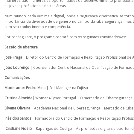
mulheres. São inúmeras as oportunidades de desenvolvimento profissional p
as jovens profissionais nestas áreas.
Num mundo cada vez mais digital, onde a segurança cibernética se torn
importância da diversidade de gênero no campo da cibersegurança, mas t
com seu conhecimento e competência.
Por conseguinte, o programa contará com os seguintes convidados/as:
Sessão de abertura
José Fraga
| Diretor do Centro de Formação e Reabilitação Profissional de Alc
João Lourenço
| Coordenador Centro Nacional de Qualificação de Formadore
Comunicações
Moderador:
Pedro Mina
| Soc Manager na Fujitsu
Cristina Almeida
| Women4Cyber Portugal | O mercado de Cibersegurança: 
Silvana Oliveira
| Academia Nacional de Cibersegurança | Mercado de Ciber
Inês dos Santos
| Formadora do Centro de Formação e Reabilitação Profission
Cristiane Fidelix
| Raparigas do Código | As profissões digitais e oportuni