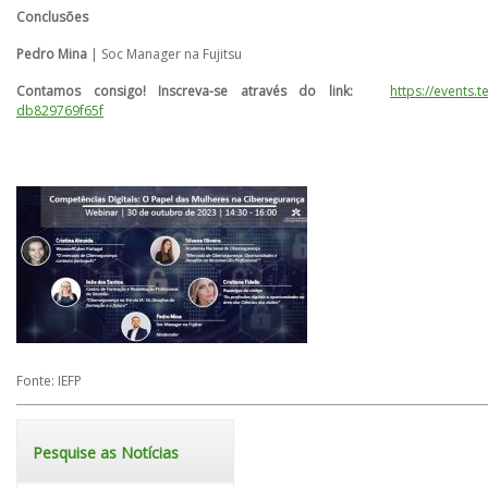
Conclusões
Pedro Mina
| Soc Manager na Fujitsu
Contamos consigo! Inscreva-se através do link:
https://events
db829769f65f
Fonte: IEFP
Pesquise as Notícias