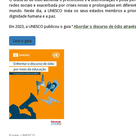
redes sociais e exacerbada por crises novas e prolongadas em difere
mundo. Neste dia, a UNESCO insta os seus estados membros a prio
dignidade humana e a paz.
Em 2023, a UNESCO publicou o guia “
Abordar o discurso de ódio atravé
Leia o guia
Fonte: UNESCO