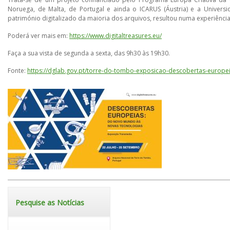
Noruega, de Malta, de Portugal e ainda o ICARUS (Áustria) e a Universi
património digitalizado da maioria dos arquivos, resultou numa experiência
Poderá ver mais em:
https://www.digitaltreasures.eu/
Faça a sua vista de segunda a sexta, das 9h30 às 19h30.
Fonte:
https://dglab.gov.pt/torre-do-tombo-exposicao-descobertas-europ
Pesquise as Notícias