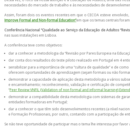
necessidades do mercado de trabalho e às necessidades de desenvolviment
Assim, foram dois os eventos recentes em que o CECOA esteve envolvid
Improve Formal and Non-formal Education”
em que os temas centrais foram
Conferência Nacional “Qualidade ao Serviço da Educação de Adultos “Revi
nas suas instalações em Lisboa.
A conferência teve como objetivos:
dar a conhecer a metodologia da “Revisão por Pares Europeia na Educaç
dar conta dos resultados do teste piloto realizado em Portugal em 4 en
sensibilizar para a importância de uma “cultura de qualidade” e de com
oferecem oportunidades de aprendizagem (sejam formais ou não formai
demonstrar a capacidade de aplicação desta metodologia a vários subse
e encaminhamento; reconhecimento, validação e certificação de compe
“
Peer Review VNFIL (Validation of non formal and informal learning) Exten
demonstrar a compatibilidade desta metodologia com sistemas de garanti
entidades formadoras em Portugal;
dar a conhecer o que têm sido desenvolvimentos recentes (a nível nacio
e Formação Profissionais, por outro, contando com a participação de e
Se não teve oportunidade de participar mas o tema lhe interessa por favor