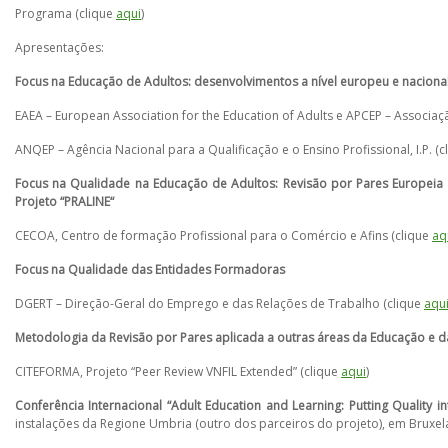
Programa (clique
aqui
)
Apresentações:
Focus na Educação de Adultos: desenvolvimentos a nível europeu e naciona
EAEA – European Association for the Education of Adults e APCEP – Associa
ANQEP – Agência Nacional para a Qualificação e o Ensino Profissional, I.P. (c
Focus na Qualidade na Educação de Adultos: Revisão por Pares Europeia
Projeto “PRALINE“
CECOA, Centro de formação Profissional para o Comércio e Afins (clique
aq
Focus na Qualidade das Entidades Formadoras
DGERT – Direção-Geral do Emprego e das Relações de Trabalho (clique
aqu
Metodologia da Revisão por Pares aplicada a outras áreas da Educação e 
CITEFORMA, Projeto “Peer Review VNFIL Extended” (clique
aqui
)
Conferência Internacional “Adult Education and Learning: Putting Quality i
instalações da Regione Umbria (outro dos parceiros do projeto), em Bruxel