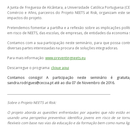
A Junta de Freguesia de Alcântara, a Universidade Católica Portuguesa (
Comércio e Afins, parceiros do Projeto NEETS at Risk, organizam este s
impactos do projeto.
Pretendemos fomentar a partilha e a reflexão sobre as implicações polít
em risco de NEETS, das escolas, de empresas, de entidades da economia so
Contamos com a sua participação neste seminário, para que possa contri
diversas partes interessadas na procura de soluções integradoras.
Para mais informação:
www.preventingneets.eu
Descarregue o programa:
clique aqui
Contamos consigo! A participação neste seminário é gratuit
sandra.rodrigues@cecoa.pt até ao dia 07 de Novembro de 2016.
_______________________________________________________________________
Sobre o Projeto NEETS at Risk:
O projeto aborda as questões enfrentadas por aqueles que não estão 
usando uma perspetiva preventiva: identifica jovens em risco de se tor
flexíveis com base nas vias da educação e da formação bem como numa li