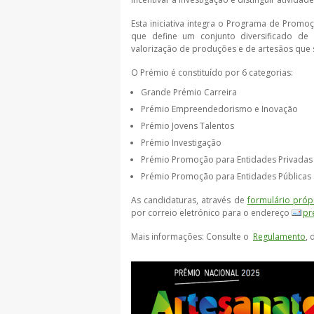
Esta iniciativa integra o Programa de Promo
que define um conjunto diversificado de 
valorização de produções e de artesãos que 
O Prémio é constituído por 6 categorias:
Grande Prémio Carreira
Prémio Empreendedorismo e Inovação
Prémio Jovens Talentos
Prémio Investigação
Prémio Promoção para Entidades Privadas
Prémio Promoção para Entidades Públicas
As candidaturas, através de
formulário próp
por correio eletrónico para o endereço
pr
Mais informações: Consulte o
Regulamento
, 