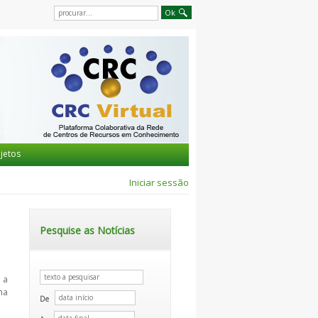
jetos
Iniciar sessão
Pesquise as Notícias
 a
na
De