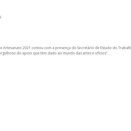
s
e Artesanato 2021 contou com a presença do Secretário de Estado do Trabalh
r orgulhoso do apoio que tem dado ao mundo das artes e ofícios”.