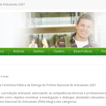
de Artesanato 2021
eca
Notícias
Eventos
Clusters
Boas Práticas
Pro
 4 anos)
a Cerimónia Pública de Entrega do Prémio Nacional de Artesanato 2021.
ver a produção artesanal, valorizando as competências técnicas e profissionais e
 como objetivo incentivar a investigação e distinguir atividades relevantes 
o Nacional do Artesanato (PNA) integra seis categorias: