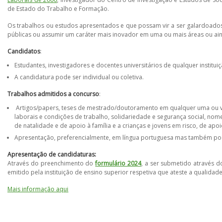
de Estado do Trabalho e Formação.
Os trabalhos ou estudos apresentados e que possam vir a ser galardoados
públicas ou assumir um caráter mais inovador em uma ou mais áreas ou ai
Candidatos
:
Estudantes, investigadores e docentes universitários de qualquer institui
A candidatura pode ser individual ou coletiva.
Trabalhos admitidos a concurso
:
Artigos/papers, teses de mestrado/doutoramento em qualquer uma ou vár
laborais e condições de trabalho, solidariedade e segurança social, no
de natalidade e de apoio à família e a crianças e jovens em risco, de ap
Apresentação, preferencialmente, em língua portuguesa mas também pod
Apresentação de candidaturas:
Através do preenchimento do
formulário 2024
, a ser submetido através 
emitido pela instituição de ensino superior respetiva que ateste a qualida
Mais informação aqui