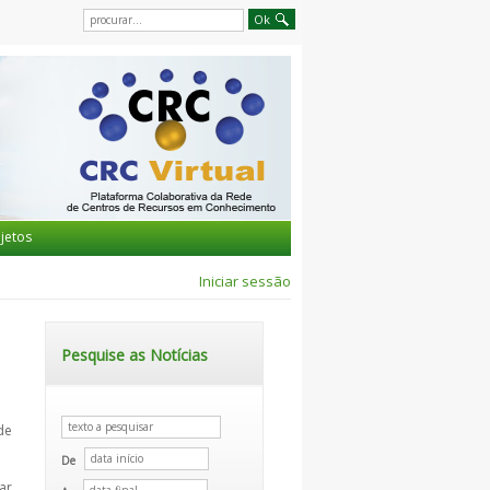
jetos
Iniciar sessão
Pesquise as Notícias
de
De
ar