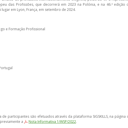
peu das Profissões, que decorrerá em 2023 na Polónia, e na 46.ª edição 
 lugar em Lyon, França, em setembro de 2024.
ego e Formação Profissional
Portugal
a de participantes são efetuados através da plataforma SIGSKILLS, na página 
a previamente a
Nota Informativa 1/WSP/2022
.