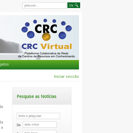
jetos
Iniciar sessão
Pesquise as Notícias
de
da
De
 e