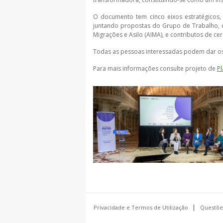
O documento tem cinco eixos estratégicos, 
juntando propostas do Grupo de Trabalho, do
Migrações e Asilo (AIMA), e contributos de ce
Todas as pessoas interessadas podem dar os
Para mais informações consulte projeto de
P
Privacidade e Termos de Utilização
Questõe