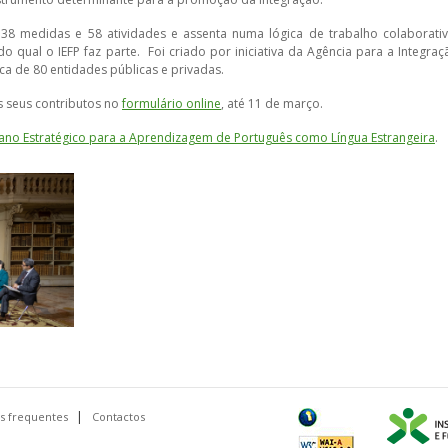
38 medidas e 58 atividades e assenta numa lógica de trabalho colaborativ
 qual o IEFP faz parte. Foi criado por iniciativa da Agência para a Integraç
rca de 80 entidades públicas e privadas.
 seus contributos no
formulário online
, até 11 de março.
lano Estratégico para a Aprendizagem de Português como Língua Estrangeira
.
s frequentes
Contactos