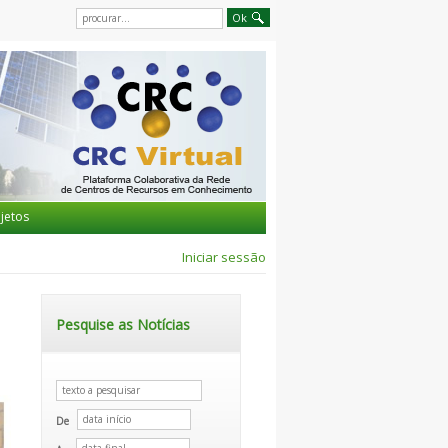
jetos
Iniciar sessão
Pesquise as Notícias
De