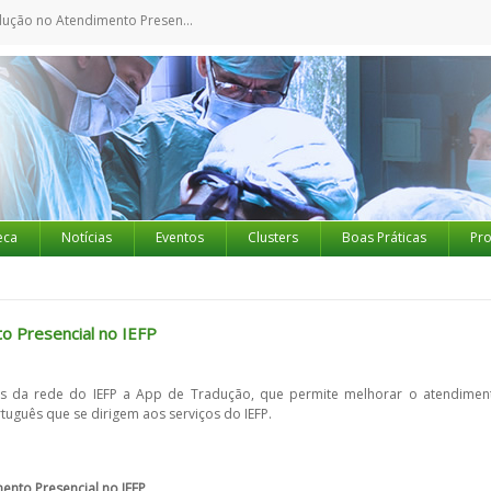
 no Atendimento Presencial no IEFP
eca
Notícias
Eventos
Clusters
Boas Práticas
Pro
o Presencial no IEFP
ores da rede do IEFP a App de Tradução, que permite melhorar o atendimen
tuguês que se dirigem aos serviços do IEFP.
nto Presencial no IEFP