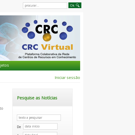
jetos
Iniciar sessão
Pesquise as Notícias
to
De