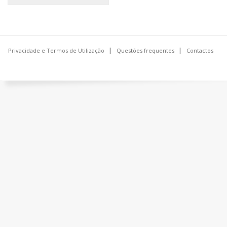
Privacidade e Termos de Utilização
Questões frequentes
Contactos