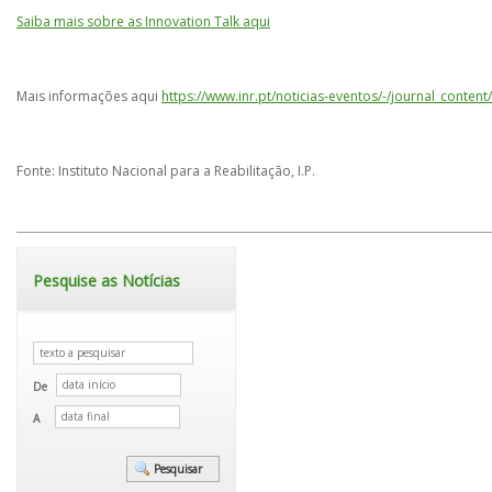
Saiba mais sobre as Innovation Talk aqui
Mais informações aqui
https://www.inr.pt/noticias-eventos/-/journal_conte
Fonte: Instituto Nacional para a Reabilitação, I.P.
Pesquise as Notícias
De
A