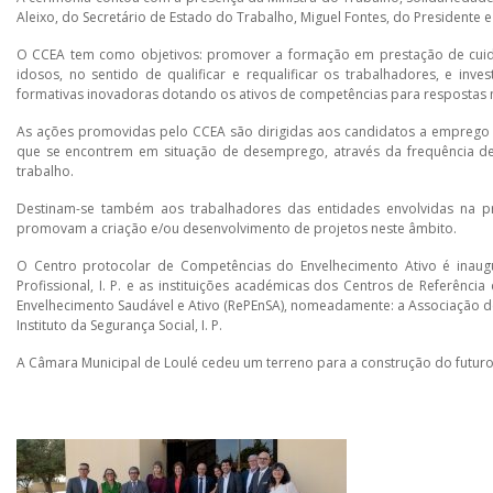
Aleixo, do Secretário de Estado do Trabalho, Miguel Fontes, do Presidente e
O CCEA tem como objetivos: promover a formação em prestação de cuida
idosos, no sentido de qualificar e requalificar os trabalhadores, e in
formativas inovadoras dotando os ativos de competências para respostas m
As ações promovidas pelo CCEA são dirigidas aos candidatos a emprego e
que se encontrem em situação de desemprego, através da frequência de
trabalho.
Destinam-se também aos trabalhadores das entidades envolvidas na p
promovam a criação e/ou desenvolvimento de projetos neste âmbito.
O Centro protocolar de Competências do Envelhecimento Ativo é inau
Profissional, I. P. e as instituições académicas dos Centros de Referê
Envelhecimento Saudável e Ativo (RePEnSA), nomeadamente: a Associação 
Instituto da Segurança Social, I. P.
A Câmara Municipal de Loulé cedeu um terreno para a construção do futuro