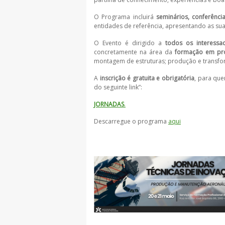
O Programa incluirá
seminários, conferênc
entidades de referência, apresentando as sua
O Evento é dirigido a
todos os interessa
concretamente na área da
formação em pro
montagem de estruturas; produção e transfo
A
inscrição é gratuita e obrigatória
, para que
do seguinte link”:
JORNADAS
.
Descarregue o programa
aqui