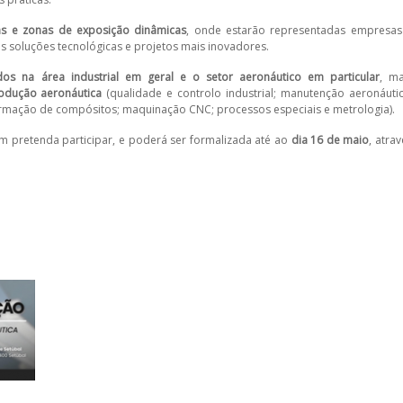
ias e zonas de exposição dinâmicas
, onde estarão representadas empresas
s soluções tecnológicas e projetos mais inovadores.
dos na
área industrial em geral e o setor aeronáutico em particular
, ma
dução aeronáutica
(qualidade e controlo industrial; manutenção aeronáutic
rmação de compósitos; maquinação CNC; processos especiais e metrologia).
m pretenda participar, e poderá ser formalizada até ao
dia 16 de maio
, atra