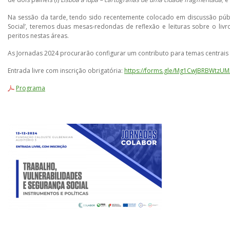
Na sessão da tarde, tendo sido recentemente colocado em discussão púb
Social’, teremos duas mesas-redondas de reflexão e leituras sobre o livr
peritos nestas áreas.
As Jornadas 2024 procurarão configurar um contributo para temas centrais à
Entrada livre com inscrição obrigatória:
https://forms.gle/Mg1CwJBRBWtzUM
Programa