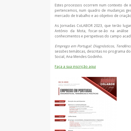
Estes processos ocorrem num contexto de in
pertencemos, num quadro de mudanças geopo
mercado de trabalho e ao objetivo de criaç
As Jornadas CoLABOR 2023, que terão luga
António da Mota, focar-se-ão na análise 
conhecimentos e perspetivas do campo académi
Emprego em Portugal: Diagnósticos, Tendência
sessões temáticas, descritas no programa do 
Social, Ana Mendes Godinho.
Faça a sua inscrição aqui