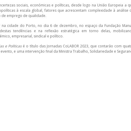
certezas sociais, económicas e políticas, desde logo na União Europeia a q
líticas à escala global, fatores que acrescentam complexidade à análise 
ão de emprego de qualidade.
r na cidade do Porto, no dia 6 de dezembro, no espaço da Fundação Manu
destas tendências e na reflexão estratégica em torno delas, mobilizan
co, empresarial, sindical e político.
s e Políticas
é o título das Jornadas CoLABOR 2023, que contarão com quat
evento, e uma intervenção final da Ministra Trabalho, Solidariedade e Seguran