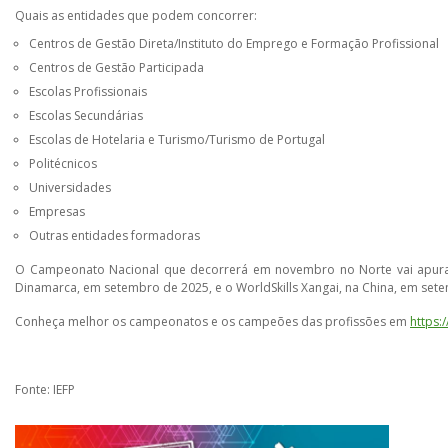
Quais as entidades que podem concorrer:
Centros de Gestão Direta/Instituto do Emprego e Formação Profissional
Centros de Gestão Participada
Escolas Profissionais
Escolas Secundárias
Escolas de Hotelaria e Turismo/Turismo de Portugal
Politécnicos
Universidades
Empresas
Outras entidades formadoras
O Campeonato Nacional que decorrerá em novembro no Norte vai apurar os
Dinamarca, em setembro de 2025, e o WorldSkills Xangai, na China, em set
Conheça melhor os campeonatos e os campeões das profissões em
https:/
Fonte: IEFP