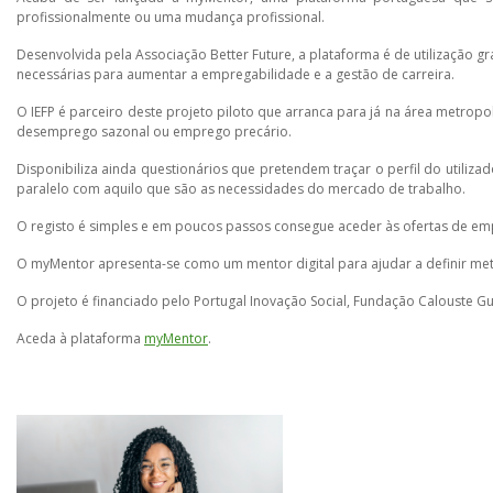
profissionalmente ou uma mudança profissional.
Desenvolvida pela Associação Better Future, a plataforma é de utilização 
necessárias para aumentar a empregabilidade e a gestão de carreira.
O IEFP é parceiro deste projeto piloto que arranca para já na área metropo
desemprego sazonal ou emprego precário.
Disponibiliza ainda questionários que pretendem traçar o perfil do utiliza
paralelo com aquilo que são as necessidades do mercado de trabalho.
O registo é simples e em poucos passos consegue aceder às ofertas de em
O myMentor apresenta-se como um mentor digital para ajudar a definir met
O projeto é financiado pelo Portugal Inovação Social, Fundação Calouste G
Aceda à plataforma
myMentor
.