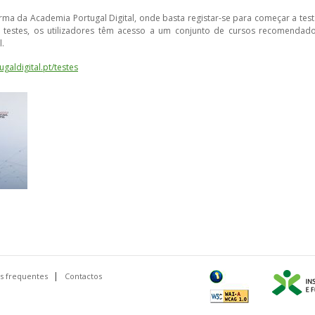
rma da Academia Portugal Digital, onde basta registar-se para começar a test
 testes, os utilizadores têm acesso a um conjunto de cursos recomendado
l.
galdigital.pt/testes
s frequentes
Contactos