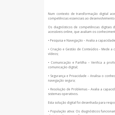
Num contexto de transformação digital acel
competências essenciais ao desenvolvimento 
Os diagnósticos de competências digitais d
acessíveis online, que avaliam os conheciment
• Pesquisa e Navegação – Avalia a capacidade d
• Criação e Gestão de Conteúdos – Mede a ca
vídeos;
• Comunicação e Partilha – Verifica a prof
comunicação digital;
• Segurança e Privacidade – Analisa o conh
navegação segura;
• Resolução de Problemas – Avalia a capacid
sistemas operativos.
Esta solução digital foi desenhada para resp
• População ativa: Os diagnósticos funcion