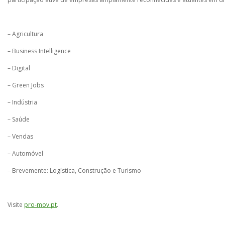
– Agricultura
– Business Intelligence
– Digital
– Green Jobs
– Indústria
– Saúde
– Vendas
– Automóvel
– Brevemente: Logística, Construção e Turismo
Visite
pro-mov.pt
.