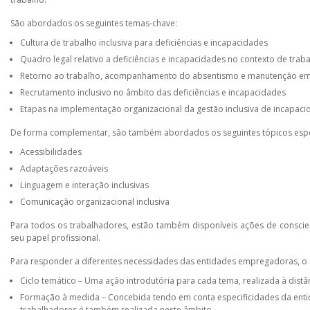
São abordados os seguintes temas-chave:
Cultura de trabalho inclusiva para deficiências e incapacidades
Quadro legal relativo a deficiências e incapacidades no contexto de trab
Retorno ao trabalho, acompanhamento do absentismo e manutenção em 
Recrutamento inclusivo no âmbito das deficiências e incapacidades
Etapas na implementação organizacional da gestão inclusiva de incapac
De forma complementar, são também abordados os seguintes tópicos espe
Acessibilidades
Adaptações razoáveis
Linguagem e interação inclusivas
Comunicação organizacional inclusiva
Para todos os trabalhadores, estão também disponíveis ações de conscien
seu papel profissional.
Para responder a diferentes necessidades das entidades empregadoras, o 
Ciclo temático – Uma ação introdutória para cada tema, realizada à dist
Formação à medida – Concebida tendo em conta especificidades da entida
trabalhadores é também realizada neste âmbito.